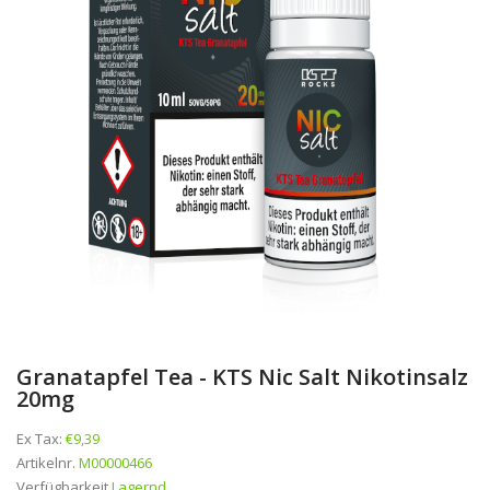
Granatapfel Tea - KTS Nic Salt Nikotinsalz
20mg
Ex Tax:
€9,39
Artikelnr.
M00000466
Verfügbarkeit
Lagernd