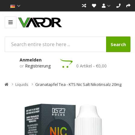
Search
Anmelden
or
Registrierung
0 Artikel - €0,00
Liquids
Granatapfel Tea - KTS Nic Salt Nikotinsalz 20mg