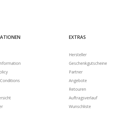
ATIONEN
EXTRAS
Hersteller
Information
Geschenkgutscheine
olicy
Partner
Conditions
Angebote
Retouren
rsicht
Auftragsverlauf
er
Wunschliste