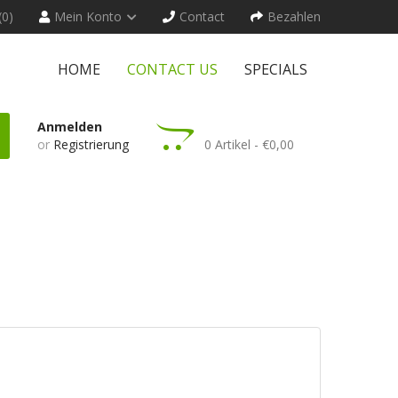
(0)
Mein Konto
Contact
Bezahlen
HOME
CONTACT US
SPECIALS
Anmelden
or
Registrierung
0 Artikel - €0,00