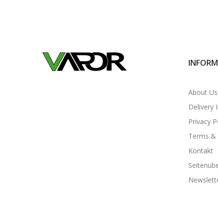
INFORM
About Us
Delivery 
Privacy P
Terms & 
Kontakt
Seitenübe
Newslett