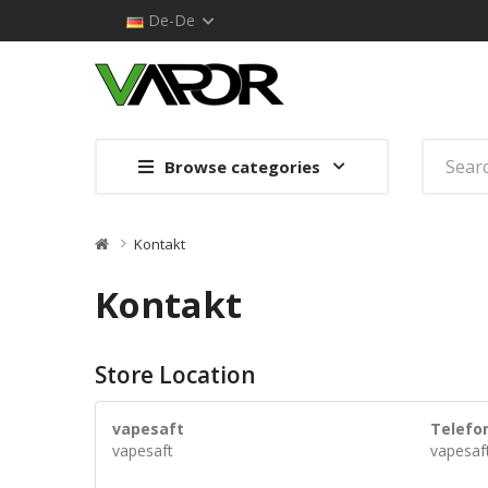
De-De
Browse categories
Kontakt
Kontakt
Store Location
vapesaft
Telefo
vapesaft
vapesaf