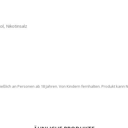
ol, Nikotinsalz
ießlich an Personen ab 18 Jahren. Von Kindern fernhalten. Produkt kann Ni