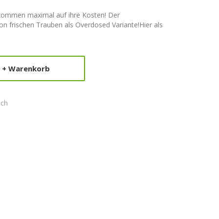
 kommen maximal auf ihre Kosten! Der
 frischen Trauben als Overdosed Variante!Hier als
+ Warenkorb
ich