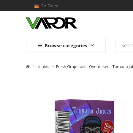
De-De
Browse categories
Liquids
Fresh Grapetastic Overdosed - Tornado Jui