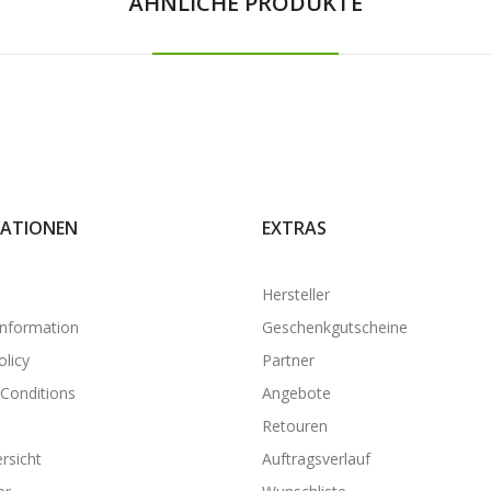
ÄHNLICHE PRODUKTE
ATIONEN
EXTRAS
Hersteller
Information
Geschenkgutscheine
olicy
Partner
Conditions
Angebote
Retouren
rsicht
Auftragsverlauf