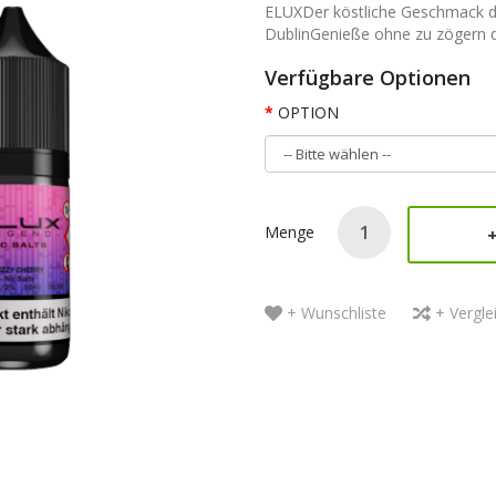
ELUXDer köstliche Geschmack de
DublinGenieße ohne zu zögern da
Verfügbare Optionen
OPTION
Menge
+ Wunschliste
+ Vergle