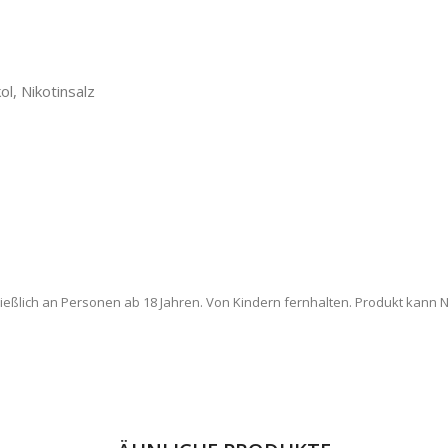
ol, Nikotinsalz
ießlich an Personen ab 18 Jahren. Von Kindern fernhalten. Produkt kann Ni