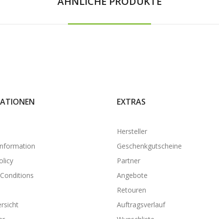
ÄHNLICHE PRODUKTE
ATIONEN
EXTRAS
Hersteller
Information
Geschenkgutscheine
olicy
Partner
Conditions
Angebote
Retouren
rsicht
Auftragsverlauf