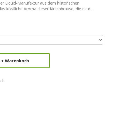
r Liquid-Manufaktur aus dem historischen
s köstliche Aroma dieser Kirschbrause, die dir d..
+ Warenkorb
ich