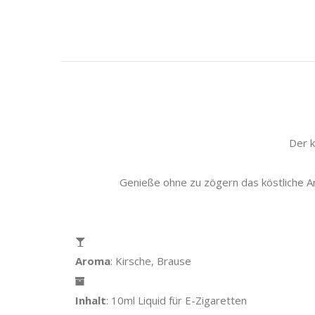
Der k
Genieße ohne zu zögern das köstliche A
Aroma
: Kirsche, Brause
Inhalt
: 10ml Liquid für E-Zigaretten