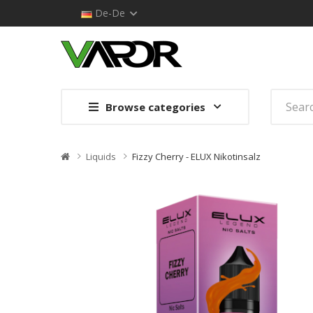
De-De
Browse categories
Liquids
Fizzy Cherry - ELUX Nikotinsalz