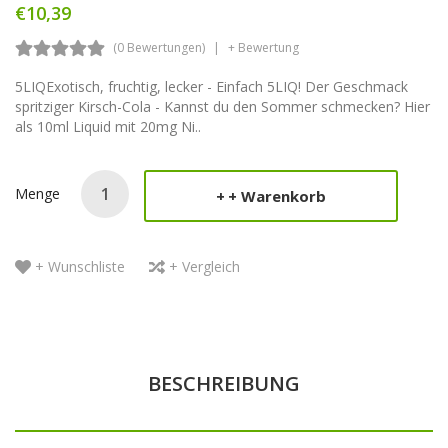
€10,39
(0 Bewertungen)
+ Bewertung
5LIQExotisch, fruchtig, lecker - Einfach 5LIQ! Der Geschmack
spritziger Kirsch-Cola - Kannst du den Sommer schmecken? Hier
als 10ml Liquid mit 20mg Ni..
Menge
+ Warenkorb
+ Wunschliste
+ Vergleich
BESCHREIBUNG