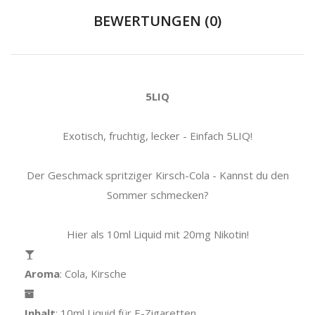
BEWERTUNGEN (0)
5LIQ
Exotisch, fruchtig, lecker - Einfach 5LIQ!
Der Geschmack spritziger Kirsch-Cola - Kannst du den
Sommer schmecken?
Hier als 10ml Liquid mit 20mg Nikotin!
Aroma
: Cola, Kirsche
Inhalt
: 10ml Liquid für E-Zigaretten