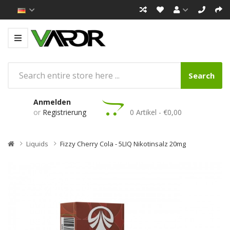
Search
Anmelden
or
Registrierung
0 Artikel - €0,00
Liquids
Fizzy Cherry Cola - 5LIQ Nikotinsalz 20mg