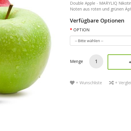
Double Apple - MARYLIQ Nikotin
Noten aus roten und grünen Äpfe
Verfügbare Optionen
OPTION
Menge
+ Wunschliste
+ Vergle