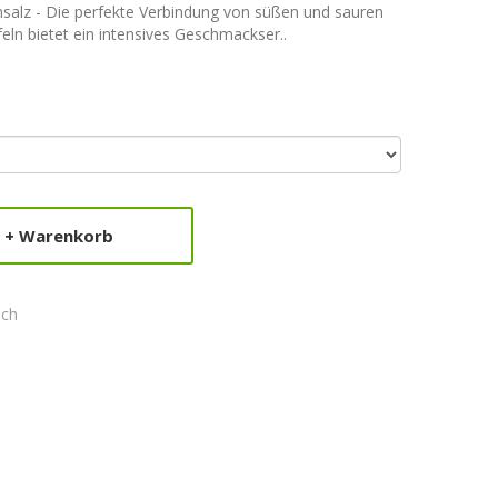
salz - Die perfekte Verbindung von süßen und sauren
ln bietet ein intensives Geschmackser..
+ Warenkorb
ich