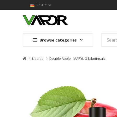
De-De
Browse categories
Liquids
Double Apple - MARYLIQ Nikotinsalz