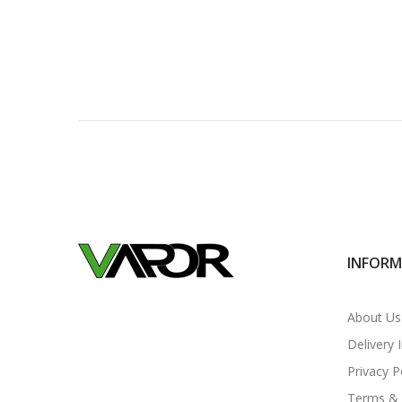
INFORM
About Us
Delivery 
Privacy P
Terms & 