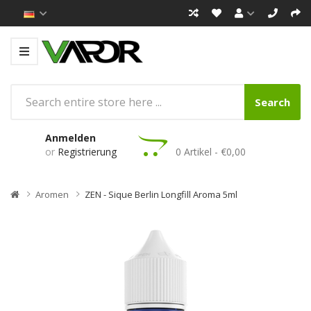
Search
Anmelden
or
Registrierung
0 Artikel - €0,00
Aromen
ZEN - Sique Berlin Longfill Aroma 5ml