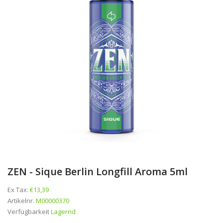
ZEN - Sique Berlin Longfill Aroma 5ml
Ex Tax:
€13,39
Artikelnr.
M00000370
Verfügbarkeit
Lagernd