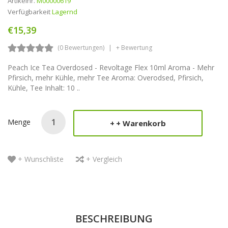
Artikelnr.
M00000619
Verfügbarkeit
Lagernd
€15,39
(0 Bewertungen)
+ Bewertung
Peach Ice Tea Overdosed - Revoltage Flex 10ml Aroma - Mehr
Pfirsich, mehr Kühle, mehr Tee Aroma: Overodsed, Pfirsich,
Kühle, Tee Inhalt: 10 ..
Menge
+ Warenkorb
+ Wunschliste
+ Vergleich
BESCHREIBUNG