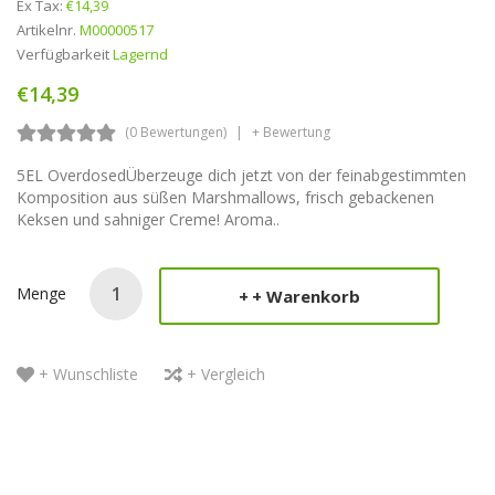
Ex Tax:
€14,39
Artikelnr.
M00000517
Verfügbarkeit
Lagernd
€14,39
(0 Bewertungen)
+ Bewertung
5EL OverdosedÜberzeuge dich jetzt von der feinabgestimmten
Komposition aus süßen Marshmallows, frisch gebackenen
Keksen und sahniger Creme! Aroma..
Menge
+ Warenkorb
+ Wunschliste
+ Vergleich