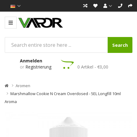
Search
Anmelden
or
Registrierung
0 Artikel - €0,00
Aromen
Marshmallow Cookie N Cream Overdosed - 5EL Longfill 10ml
Aroma