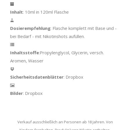
Inhalt
: 10ml in 120ml Flasche
Dosierempfehlung
: Flasche komplett mit Base und -
bei Bedarf - mit Nikotinshots aufüllen.
Inhaltsstoffe
:Propylenglycol, Glycerin, versch.
Aromen, Wasser
Sicherheitsdatenblätter
: Dropbox
Bilder
: Dropbox
Verkauf ausschließlich an Personen ab 18 Jahren. Von
Kindern fernhalten. Produkt kann Nikotin enthalten.