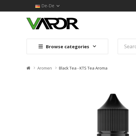
De-De
Browse categories
Aromen
Black Tea - KTS Tea Aroma