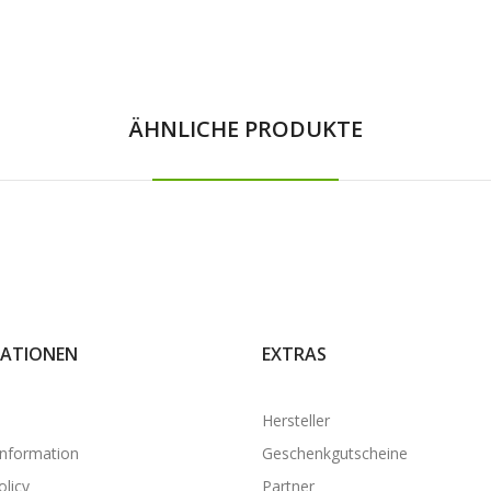
ÄHNLICHE PRODUKTE
ATIONEN
EXTRAS
Hersteller
Information
Geschenkgutscheine
olicy
Partner