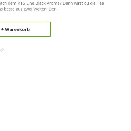
 nach dem KTS Line Black Aroma? Dann wirst du die Tea
as beste aus zwei Welten! Der ..
+ Warenkorb
ich