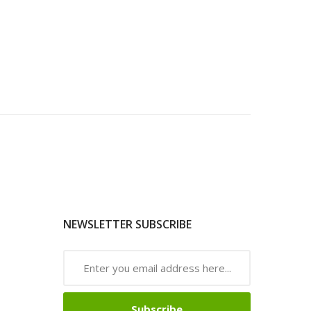
NEWSLETTER SUBSCRIBE
Subscribe