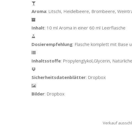
Aroma
: Litschi, Heidelbeere, Brombeere, Weint
Inhalt
: 10 ml Aroma in einer 60 ml Leerflasche
Dosierempfehlung
: Flasche komplett mit Base u
Inhaltsstoffe
: Propylenglykol,Glycerin, Natürlic
Sicherheitsdatenblätter
: Dropbox
Bilder
: Dropbox
Verkauf ausschl