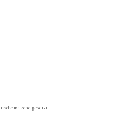
rische in Szene gesetzt!