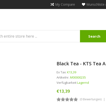
My Compare
Wunschliste 
Search
Black Tea - KTS Tea 
Ex Tax:
€13,39
Artikelnr.
M00000235
Verfügbarkeit
Lagernd
€13,39
(0 Bewertungen)