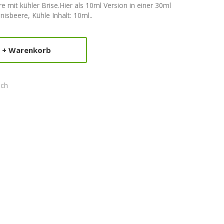
 mit kühler Brise.Hier als 10ml Version in einer 30ml
isbeere, Kühle Inhalt: 10ml..
+ Warenkorb
ich