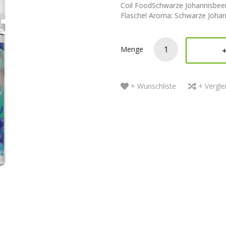
Coil FoodSchwarze Johannisbeere
Flasche! Aroma: Schwarze Johann
Menge
+ Wunschliste
+ Vergle