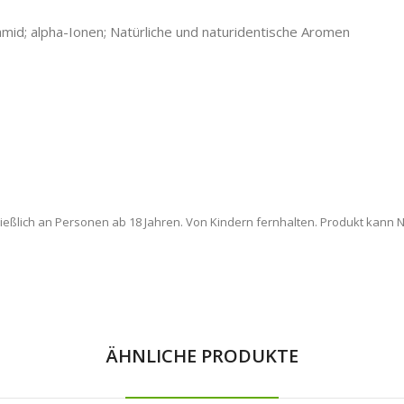
amid; alpha-Ionen; Natürliche und naturidentische Aromen
ießlich an Personen ab 18 Jahren. Von Kindern fernhalten. Produkt kann Ni
ÄHNLICHE PRODUKTE