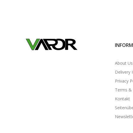
INFORM
About Us
Delivery 
Privacy P
Terms & 
Kontakt
Seitenübe
Newslett