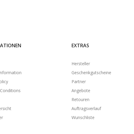
ATIONEN
EXTRAS
Hersteller
Information
Geschenkgutscheine
olicy
Partner
Conditions
Angebote
Retouren
rsicht
Auftragsverlauf
er
Wunschliste